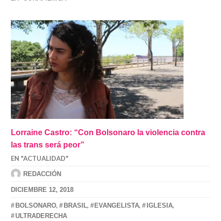
Lorraine Castro: “Con Bolsonaro la violencia contra
las trans será peor”
EN "ACTUALIDAD"
REDACCIÓN
DICIEMBRE 12, 2018
,
,
,
,
BOLSONARO
BRASIL
EVANGELISTA
IGLESIA
ULTRADERECHA