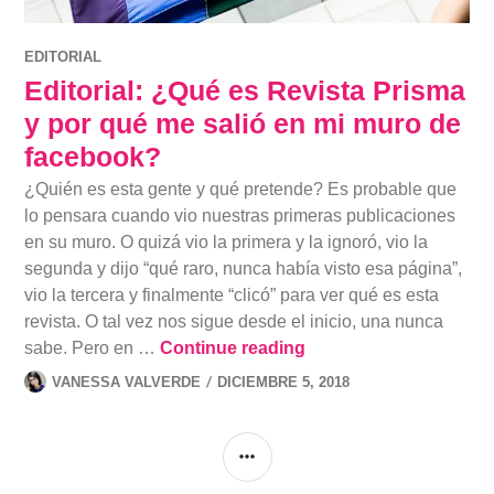
EDITORIAL
Editorial: ¿Qué es Revista Prisma
y por qué me salió en mi muro de
facebook?
¿Quién es esta gente y qué pretende? Es probable que
lo pensara cuando vio nuestras primeras publicaciones
en su muro. O quizá vio la primera y la ignoró, vio la
segunda y dijo “qué raro, nunca había visto esa página”,
vio la tercera y finalmente “clicó” para ver qué es esta
revista. O tal vez nos sigue desde el inicio, una nunca
Editorial: ¿Qué es Re
sabe. Pero en …
Continue reading
VANESSA VALVERDE
DICIEMBRE 5, 2018
SIDEBAR