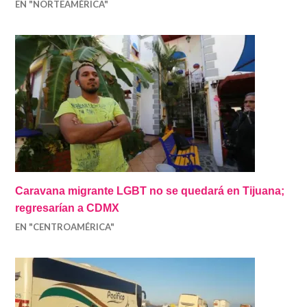
Caravana de migrantes LGBT llega a Nogales;
buscan asilo en EEUU
EN "NORTEAMÉRICA"