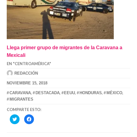
Caravana migrante LGBT no se quedará en Tijuana;
regresarían a CDMX
EN "CENTROAMÉRICA"
Llega primer grupo de migrantes de la Caravana a
Mexicali
EN "CENTROAMÉRICA"
REDACCIÓN