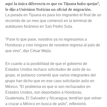
Horas después, los migrantes llamaban al número
telefónico de emergencias para reportar que un sujeto
con arma de fuego amenazaba al grupo desde la calle.
“Proporcionar transporte a migrantes necesitados que
no conocen nuestro país es lo que venimos haciendo
desde que la caravana ingresó a territorio mexicano;
aquí la única diferencia es que en Tijuana hubo quejas”,
le dijo a Univision Noticias un oficial de migración.
La parada en Tijuana es para los migrantes el final de un
recorrido de un mes que comenzó en la terminal de
autobuses foráneos en San Pedro Sula.
“Pase lo que pase, nosotros ya no regresamos a
Honduras y creo ninguno de nosotros regresa al país de
que vino”, dijo César Mejía.