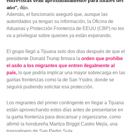
entrevistas sean aproximadamente para finales del
año”
, dijo.
Además, el funcionario aseguró que, aunque las
autoridades ya tengan su información, la Oficina de
Aduanas y Protección Fronteriza de EEUU (CBP) no les
va a privilegiar sobre quienes ya están esperando.
El grupo llegó a Tijuana solo dos días después de que el
presidente Donald Trump firmara la
orden que prohíbe
el asilo a los migrantes que entren ilegalmente al
país,
lo que podría implicar una mayor sobrecarga en las
garitas fronterizas como la de San Ysidro, donde se
seguirá pudiendo solicitar esa protección.
Los migrantes del primer contingente en llegar a Tijuana
están aprovechando estos días antes de presentarse en
la garita fronteriza para descansar y organizarse, como
afirmó la hondureña Maritza Briggit Castro Mejía, una
transgénero de San Pedro Sula.