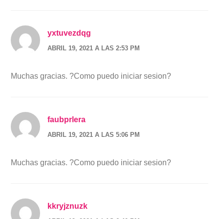
yxtuvezdqg
ABRIL 19, 2021 A LAS 2:53 PM
Muchas gracias. ?Como puedo iniciar sesion?
faubprlera
ABRIL 19, 2021 A LAS 5:06 PM
Muchas gracias. ?Como puedo iniciar sesion?
kkryjznuzk