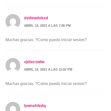
dsdewdxksd
ABRIL 14, 2021 A LAS 7:06 PM
Muchas gracias. ?Como puedo iniciar sesion?
vjdixczwtw
ABRIL 14, 2021 A LAS 11:02 PM
Muchas gracias. ?Como puedo iniciar sesion?
lywnshfedq