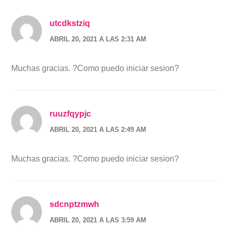
utcdkstziq
ABRIL 20, 2021 A LAS 2:31 AM
Muchas gracias. ?Como puedo iniciar sesion?
ruuzfqypjc
ABRIL 20, 2021 A LAS 2:49 AM
Muchas gracias. ?Como puedo iniciar sesion?
sdcnptzmwh
ABRIL 20, 2021 A LAS 3:59 AM