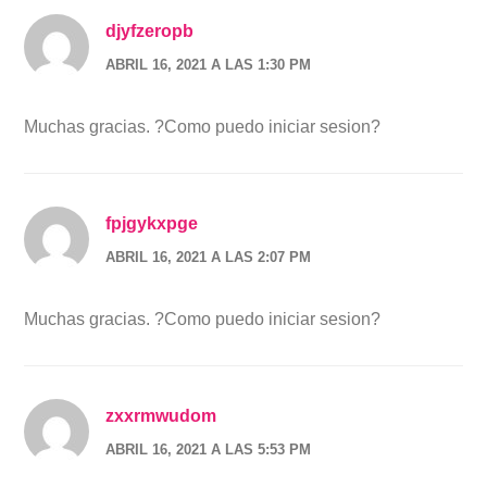
djyfzeropb
ABRIL 16, 2021 A LAS 1:30 PM
Muchas gracias. ?Como puedo iniciar sesion?
fpjgykxpge
ABRIL 16, 2021 A LAS 2:07 PM
Muchas gracias. ?Como puedo iniciar sesion?
zxxrmwudom
ABRIL 16, 2021 A LAS 5:53 PM