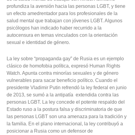
profundiza la aversión hacia las personas LGBT, y tiene
un efecto amedrentador para los profesionales de la
salud mental que trabajan con jóvenes LGBT. Algunos
psicólogos han indicado haber recurrido a la
autocensura en temas vinculados con la orientación
sexual e identidad de género.
La ley sobre “propaganda gay” de Rusia es un ejemplo
clásico de homofobia política, expresó Human Rights
Watch. Apunta contra minorías sexuales y de género
vulnerables para sacar beneficio político. Cuando el
presidente Vladimir Putin refrendó la ley federal en junio
de 2013, se sumó a la antipatía extendida contra las
personas LGBT. La ley concede el potente respaldo del
Estado ruso a la postura falsa y discriminatoria de que
las personas LGBT son una amenaza para la tradición y
la familia. En el plano internacional, la ley contribuyó a
posicionar a Rusia como un defensor de