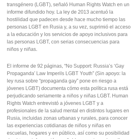
transgénero (LGBT), señaló Human Rights Watch en un
informe difundido hoy. La ley de 2013 acentuó la
hostilidad que padecen desde hace mucho tiempo las
personas LGBT en Rusia y, a su vez, suprimió el acceso
a la educación y los servicios de apoyo inclusivos para
las personas LGBT, con serias consecuencias para
niños y niñas.
El informe de 92 páginas, “No Support: Russia’s ‘Gay
Propaganda’ Law Imperils LGBT Youth” (Sin apoyo: la
ley rusa sobre “propaganda gay” pone en riesgo a
jóvenes LGBT) documenta cómo esta política rusa está
perjudicando seriamente a niños y niñas LGBT. Human
Rights Watch entrevistó a jóvenes LGBT y a
profesionales de la salud mental en distintos lugares en
Rusia, incluidas zonas urbanas y rurales, para conocer
las experiencias cotidianas de niños y niñas en
escuelas, hogares y en público, así como su posibilidad