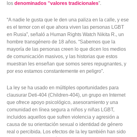
los
denominados “valores tradicionales
”.
“A nadie le gusta que le den una paliza en la calle, y ese
es el temor con el que ahora viven las personas LGBT
en Rusia”, señaló a Human Rights Watch Nikita R., un
hombre transgénero de 18 años. “Sabemos que la
mayoría de las personas creen lo que dicen los medios
de comunicación masivos, y las historias que estos
muestran les enseñan que somos seres repugnantes, y
por eso estamos constantemente en peligro”.
La ley se ha usado en múltiples oportunidades para
clausurar Deti-404 (Children-404), un grupo en Internet
que ofrece apoyo psicológico, asesoramiento y una
comunidad en línea segura a niños y niñas LGBT,
incluidos aquellos que sufren violencia y agresión a
causa de su orientación sexual o identidad de género
real o percibida. Los efectos de la ley también han sido