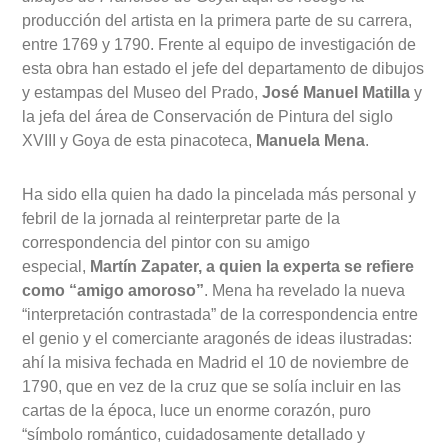
producción del artista en la primera parte de su carrera,
entre 1769 y 1790. Frente al equipo de investigación de
esta obra han estado el jefe del departamento de dibujos
y estampas del Museo del Prado,
José Manuel Matilla
y
la jefa del área de Conservación de Pintura del siglo
XVIII y Goya de esta pinacoteca,
Manuela Mena
.
Ha sido ella quien ha dado la pincelada más personal y
febril de la jornada al reinterpretar parte de la
correspondencia del pintor con su amigo
especial,
Martín Zapater, a quien la experta se refiere
como “amigo amoroso”
. Mena ha revelado la nueva
“interpretación contrastada” de la correspondencia entre
el genio y el comerciante aragonés de ideas ilustradas:
ahí la misiva fechada en Madrid el 10 de noviembre de
1790, que en vez de la cruz que se solía incluir en las
cartas de la época, luce un enorme corazón, puro
“símbolo romántico, cuidadosamente detallado y