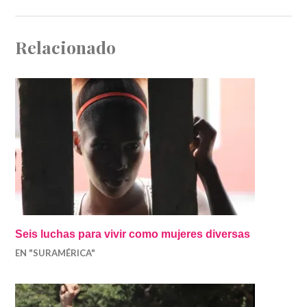
Relacionado
Seis luchas para vivir como mujeres diversas
EN "SURAMÉRICA"