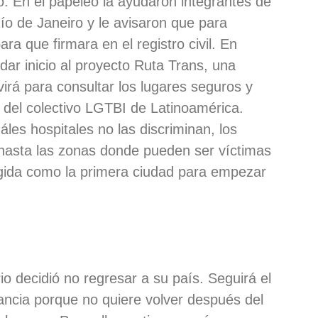
. En el papeleo la ayudaron integrantes de
o de Janeiro y le avisaron que para
ara que firmara en el registro civil. En
dar inicio al proyecto Ruta Trans, una
virá para consultar los lugares seguros y
 del colectivo LGTBI de Latinoamérica.
les hospitales no las discriminan, los
hasta las zonas donde pueden ser víctimas
legida como la primera ciudad para empezar
o decidió no regresar a su país. Seguirá el
stancia porque no quiere volver después del