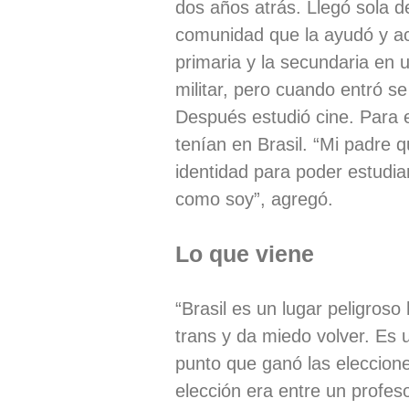
dos años atrás. Llegó sola 
comunidad que la ayudó y a
primaria y la secundaria en 
militar, pero cuando entró se
Después estudió cine. Para el
tenían en Brasil. “Mi padre q
identidad para poder estudia
como soy”, agregó.
Lo que viene
“Brasil es un lugar peligro
trans y da miedo volver. Es 
punto que ganó las eleccio
elección era entre un profeso