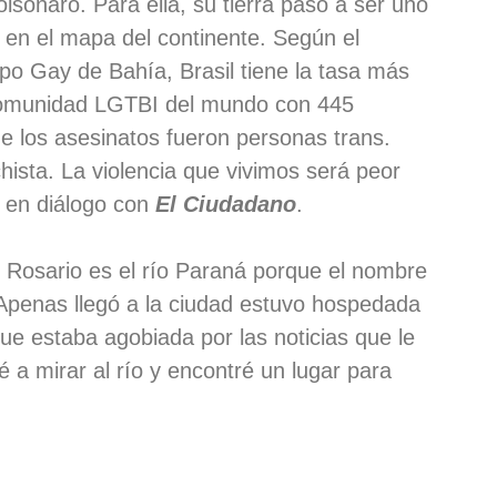
Bolsonaro. Para ella, su tierra pasó a ser uno
 en el mapa del continente. Según el
o Gay de Bahía, Brasil tiene la tasa más
 comunidad LGTBI del mundo con 445
e los asesinatos fueron personas trans.
hista. La violencia que vivimos será peor
o en diálogo con
El Ciudadano
.
e Rosario es el río Paraná porque el nombre
. Apenas llegó a la ciudad estuvo hospedada
ue estaba agobiada por las noticias que le
 a mirar al río y encontré un lugar para