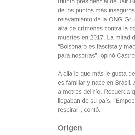
triunfo presidencial de Jair 
de los puntos más inseguros
relevamiento de la ONG Grup
alta de crímenes contra la
muertes en 2017. La mitad d
“Bolsonaro es fascista y mac
para nosotras”, opinó Castr
A ella lo que más le gusta d
es familiar y nace en Brasil
a metros del río. Recuerda q
llegaban de su país. “Empecé
respirar”, contó.
Origen