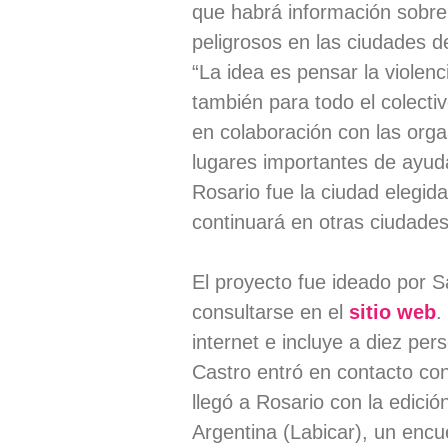
que habrá información sobre
peligrosos en las ciudades d
“La idea es pensar la violenc
también para todo el colecti
en colaboración con las org
lugares importantes de ayuda
Rosario fue la ciudad elegid
continuará en otras ciudades
El proyecto fue ideado por 
consultarse en el
sitio web
.
internet e incluye a diez per
Castro entró en contacto con
llegó a Rosario con la edici
Argentina (Labicar), un encu