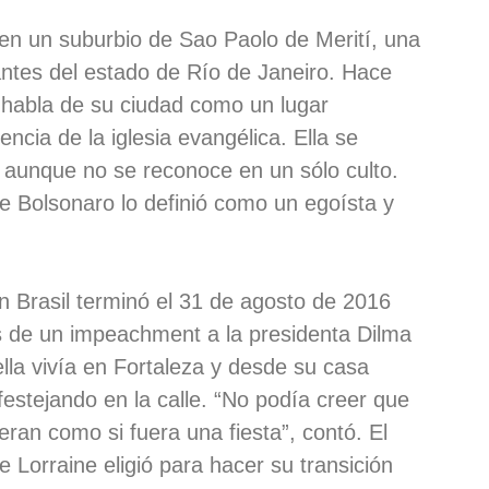
 en un suburbio de Sao Paolo de Merití, una
antes del estado de Río de Janeiro. Hace
 habla de su ciudad como un lugar
ncia de la iglesia evangélica. Ella se
 aunque no se reconoce en un sólo culto.
de Bolsonaro lo definió como un egoísta y
n Brasil terminó el 31 de agosto de 2016
s de un impeachment a la presidenta Dilma
la vivía en Fortaleza y desde su casa
estejando en la calle. “No podía creer que
ran como si fuera una fiesta”, contó. El
ue Lorraine eligió para hacer su transición