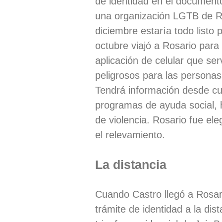
de identidad en el documento
una organización LGTB de Rí
diciembre estaría todo listo p
octubre viajó a Rosario para 
aplicación de celular que ser
peligrosos para las personas
Tendrá información desde cuá
programas de ayuda social, 
de violencia. Rosario fue e
el relevamiento.
La distancia
Cuando Castro llegó a Rosari
trámite de identidad a la di