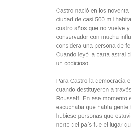
Castro nació en los noventa
ciudad de casi 500 mil habit
cuatro años que no vuelve y
conservador con mucha influe
considera una persona de fe
Cuando leyó la carta astral 
un codicioso.
Para Castro la democracia e
cuando destituyeron a travé
Rousseff. En ese momento el
escuchaba que había gente f
hubiese personas que estuvie
norte del país fue el lugar q