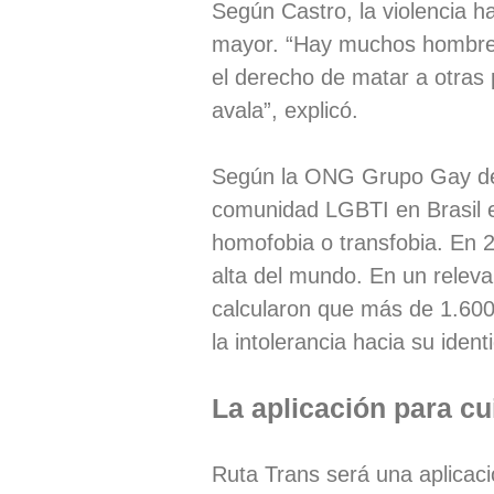
Según Castro, la violencia h
mayor. “Hay muchos hombres
el derecho de matar a otras 
avala”, explicó.
Según la ONG Grupo Gay de 
comunidad LGBTI en Brasil e
homofobia o transfobia. En 
alta del mundo. En un relev
calcularon que más de 1.60
la intolerancia hacia su iden
La aplicación para cu
Ruta Trans será una aplicació