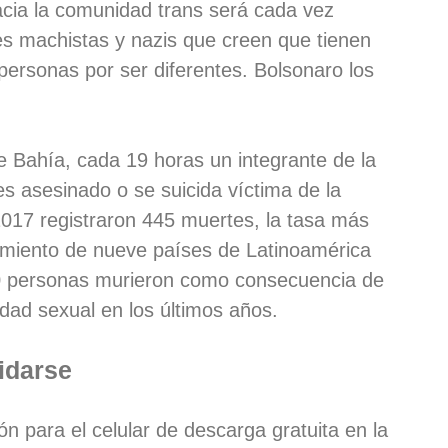
acia la comunidad trans será cada vez
 machistas y nazis que creen que tienen
personas por ser diferentes. Bolsonaro los
Bahía, cada 19 horas un integrante de la
s asesinado o se suicida víctima de la
2017 registraron 445 muertes, la tasa más
amiento de nueve países de Latinoamérica
0 personas murieron como consecuencia de
tidad sexual en los últimos años.
idarse
n para el celular de descarga gratuita en la