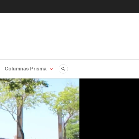
LGBTI
SEARCH
Columnas Prisma