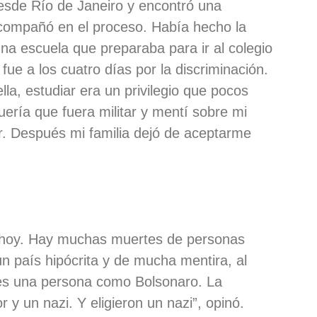
desde Río de Janeiro y encontró una
compañó en el proceso. Había hecho la
una escuela que preparaba para ir al colegio
 fue a los cuatro días por la discriminación.
la, estudiar era un privilegio que pocos
uería que fuera militar y mentí sobre mi
r. Después mi familia dejó de aceptarme
so hoy. Hay muchas muertes de personas
un país hipócrita y de mucha mentira, al
nes una persona como Bolsonaro. La
r y un nazi. Y eligieron un nazi”, opinó.