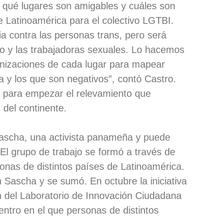
 qué lugares son amigables y cuáles son
e Latinoamérica para el colectivo LGTBI.
ia contra las personas trans, pero será
vo y las trabajadoras sexuales. Lo hacemos
anizaciones de cada lugar para mapear
 y los que son negativos”, contó Castro.
a para empezar el relevamiento que
 del continente.
Sascha, una activista panameña y puede
 El grupo de trabajo se formó a través de
sonas de distintos países de Latinoamérica.
 Sascha y se sumó. En octubre la iniciativa
ón del Laboratorio de Innovación Ciudadana
entro en el que personas de distintos