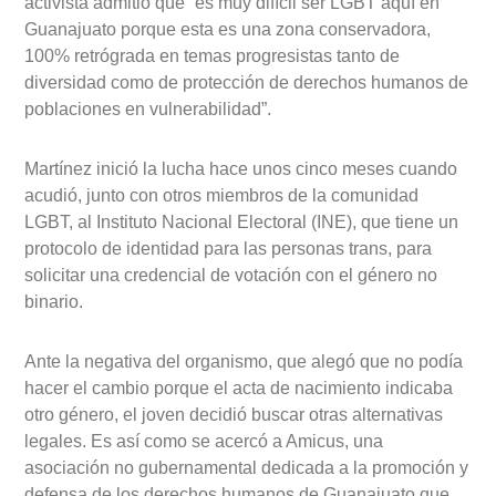
activista admitió que “es muy difícil ser LGBT aquí en
Guanajuato porque esta es una zona conservadora,
100% retrógrada en temas progresistas tanto de
diversidad como de protección de derechos humanos de
poblaciones en vulnerabilidad”.
Martínez inició la lucha hace unos cinco meses cuando
acudió, junto con otros miembros de la comunidad
LGBT, al Instituto Nacional Electoral (INE), que tiene un
protocolo de identidad para las personas trans, para
solicitar una credencial de votación con el género no
binario.
Ante la negativa del organismo, que alegó que no podía
hacer el cambio porque el acta de nacimiento indicaba
otro género, el joven decidió buscar otras alternativas
legales. Es así como se acercó a Amicus, una
asociación no gubernamental dedicada a la promoción y
defensa de los derechos humanos de Guanajuato que