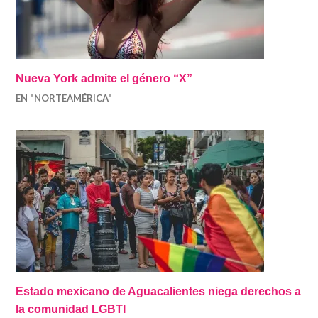
Nueva York admite el género “X”
EN "NORTEAMÉRICA"
Estado mexicano de Aguacalientes niega derechos a
la comunidad LGBTI