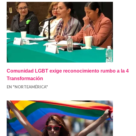
Comunidad LGBT exige reconocimiento rumbo a la 4
Transformación
EN "NORTEAMÉRICA"