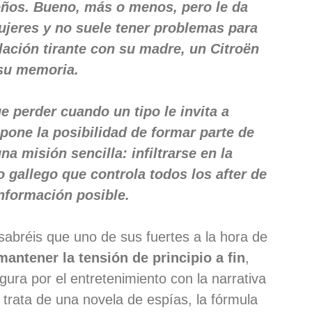
ueños. Bueno, más o menos, pero le da
mujeres y no suele tener problemas para
elación tirante con su madre, un Citroën
 su memoria.
e perder cuando un tipo le invita a
opone la posibilidad de formar parte de
a misión sencilla: infiltrarse en la
 gallego que controla todos los after de
información posible.
 sabréis que uno de sus fuertes a la hora de
antener la tensión de principio a fin
,
gura por el entretenimiento con la narrativa
 trata de una novela de espías, la fórmula