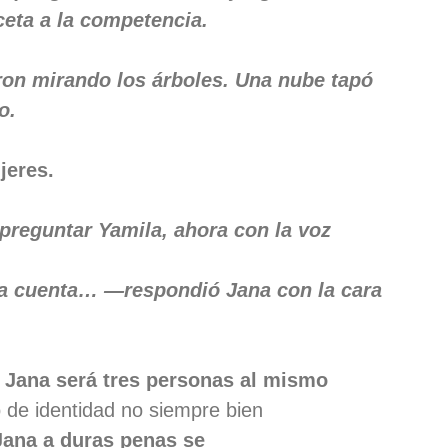
ceta a la competencia.
on mirando los árboles. Una nube tapó
o.
jeres.
reguntar Yamila, ahora con la voz
la cuenta… —respondió Jana con la cara
Jana será tres personas al mismo
o de identidad no siempre bien
Jana a duras penas se