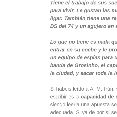
Tiene el trabajo de sus s
para vivir. Le gustan las 
ligar. También tiene una r
DS del 74 y un agujero en
Lo que no tiene es nada qu
entrar en su coche y le pr
un equipo de espías para un
banda de Grosinho, el capo
la ciudad, y sacar toda la 
Si habéis leído a A. M. Irún,
escribir es la
capacidad de m
siendo leerla una apuesta se
adecuada. Si ya de por sí se