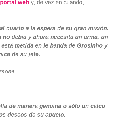
 portal web
y, de vez en cuando,
al cuarto a la espera de su gran misión.
n no debía y ahora necesita un arma, un
está metida en le banda de Grosinho y
ica de su jefe.
rsona.
ella de manera genuina o sólo un calco
los deseos de su abuelo.