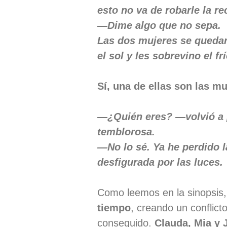
esto no va de robarle la re
—Dime algo que no sepa.
Las dos mujeres se quedar
el sol y les sobrevino el frí
Sí, una de ellas son las mu
—¿Quién eres? —volvió a p
temblorosa.
—No lo sé. Ya he perdido 
desfigurada por las luces.
Como leemos en la sinopsis,
tiempo
, creando un conflict
conseguido.
Clauda, Mia y 