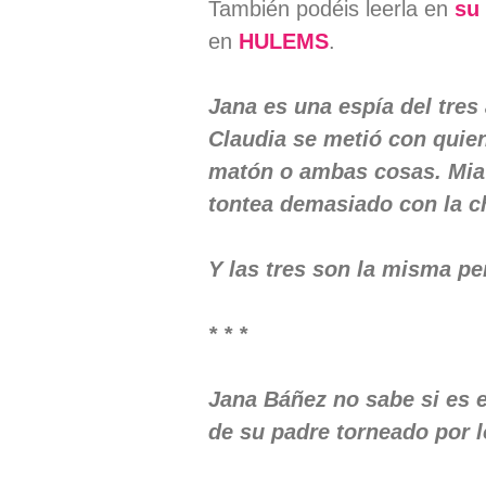
También podéis leerla en
su
en
HULEMS
.
Jana es una espía del tres 
Claudia se metió con quie
matón o ambas cosas. Mia 
tontea demasiado con la ch
Y las tres son la misma pe
* * *
Jana Báñez no sabe si es 
de su padre torneado por 