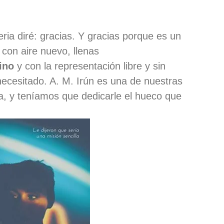
ria diré: gracias. Y gracias porque es un
 con aire nuevo, llenas
ino
y con la representación libre y sin
cesitado. A. M. Irún es una de nuestras
a, y teníamos que dedicarle el hueco que
.