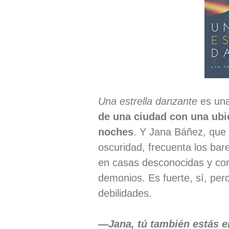
Una estrella danzante
es un
de una ciudad con una ubic
noches
. Y Jana Báñez, que 
oscuridad, frecuenta los ba
en casas desconocidas y cor
demonios. Es fuerte, sí, per
debilidades.
—Jana, tú también estás en