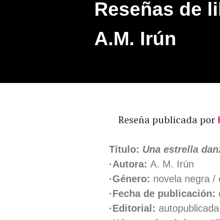
Reseñas de li
A.M. Irún
Reseña publicada por
Título:
Una estrella dan
·Autora:
A. M. Irún
·Género:
novela negra / 
·Fecha de publicación:
·Editorial:
autopublicada