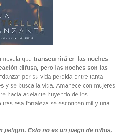
a novela que
transcurrirá en las noches
ación difusa, pero las noches son las
“danza” por su vida perdida entre tanta
res y se busca la vida. Amanece con mujeres
re hacia adelante huyendo de los
o tras esa fortaleza se esconden mil y una
 peligro. Esto no es un juego de niños,