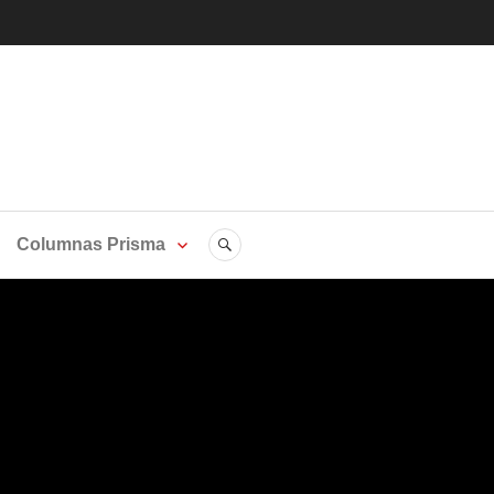
LGBTI
SEARCH
Columnas Prisma