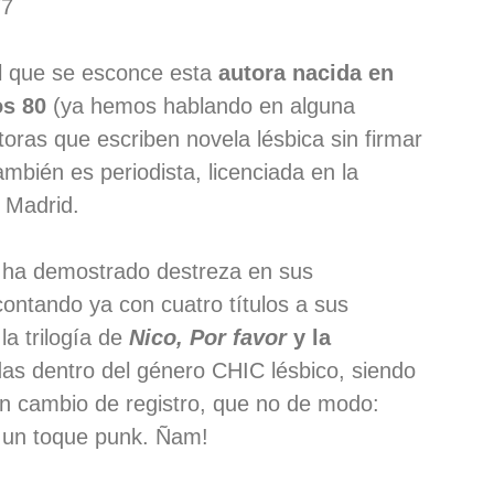
77
l que se esconce esta
autora nacida en
os 80
(ya hemos hablando en alguna
toras que escriben novela lésbica sin firmar
mbién es periodista, licenciada en la
 Madrid.
 ha demostrado destreza en sus
contando ya con cuatro títulos a sus
a trilogía de
Nico, Por favor
y la
as dentro del género CHIC lésbico, siendo
un cambio de registro, que no de modo:
 un toque punk. Ñam!