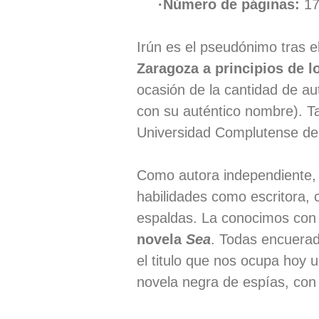
·Número de páginas:
1
Irún es el pseudónimo tras e
Zaragoza a principios de l
ocasión de la cantidad de au
con su auténtico nombre). Ta
Universidad Complutense de
Como autora independiente,
habilidades como escritora, 
espaldas. La conocimos con l
novela
Sea
. Todas encuerad
el titulo que nos ocupa hoy 
novela negra de espías, con