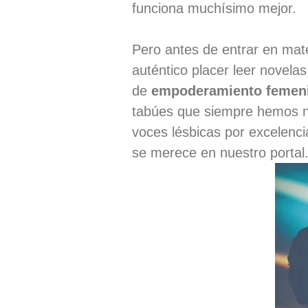
funciona muchísimo mejor.
Pero antes de entrar en mate
auténtico placer leer novelas
de
empoderamiento femen
tabúes que siempre hemos ne
voces lésbicas por excelenci
se merece en nuestro portal