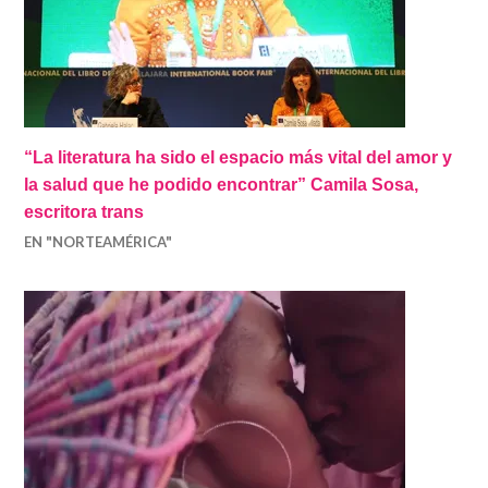
“La literatura ha sido el espacio más vital del amor y
la salud que he podido encontrar” Camila Sosa,
escritora trans
EN "NORTEAMÉRICA"