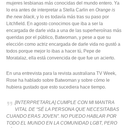
mujeres lesbianas más conocidas del mundo entero. Ya
lo era antes de interpretar a Stella Carlin en
Orange is
the new black
, y lo es todavía más tras su paso por
Litchfield. En agosto conocimos que iba a ser la
encargada de darle vida a una de las superheroínas más
queridas por el público, Batwoman, y pese a que su
elección como actriz encargada de darle vida no gustó a
todos porque mejor lo ibas a hacer tú, Pepe de
Moratalaz, ella está convencida de que fue un acierto.
En una entrevista para la revista australiana TV Week,
Rose ha hablado sobre Batwoman y sobre cómo le
hubiera gustado que esto sucediera hace tiempo.
[INTERPRETARLA] CUMPLE CON MI MANTRA
VITAL DE “SÉ LA PERSONA QUE NECESITABAS
CUANDO ERAS JOVEN”. NO PUEDO HABLAR POR
TODO EL MUNDO EN LA COMUNIDAD LGBT, PERO