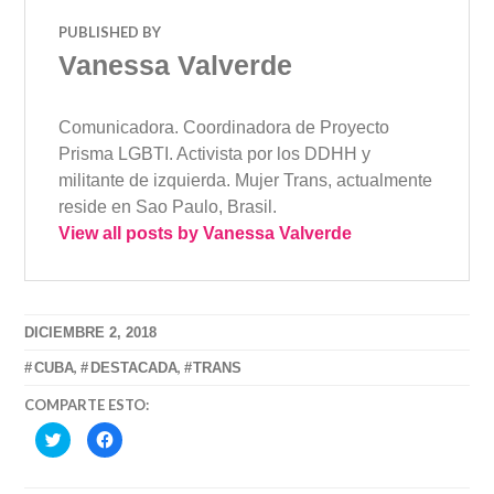
PUBLISHED BY
Vanessa Valverde
Comunicadora. Coordinadora de Proyecto
Prisma LGBTI. Activista por los DDHH y
militante de izquierda. Mujer Trans, actualmente
reside en Sao Paulo, Brasil.
View all posts by Vanessa Valverde
DICIEMBRE 2, 2018
,
,
CUBA
DESTACADA
TRANS
COMPARTE ESTO:
HAZ
HAZ
CLIC
CLIC
PARA
PARA
COMPARTIR
COMPARTIR
EN
EN