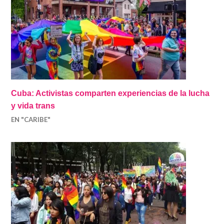
Cuba: Activistas comparten experiencias de la lucha
y vida trans
EN "CARIBE"