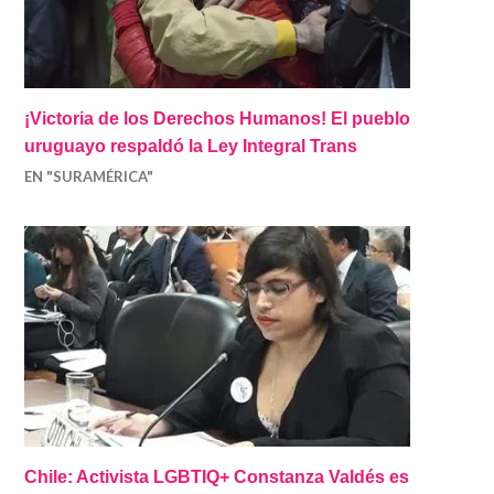
¡Victoria de los Derechos Humanos! El pueblo
uruguayo respaldó la Ley Integral Trans
EN "SURAMÉRICA"
Chile: Activista LGBTIQ+ Constanza Valdés es