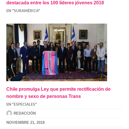
destacada entre los 100 líderes jóvenes 2018
EN "SURAMÉRICA"
Chile promulga Ley que permite rectificación de
nombre y sexo de personas Trans
EN "ESPECIALES"
REDACCIÓN
NOVIEMBRE 21, 2018