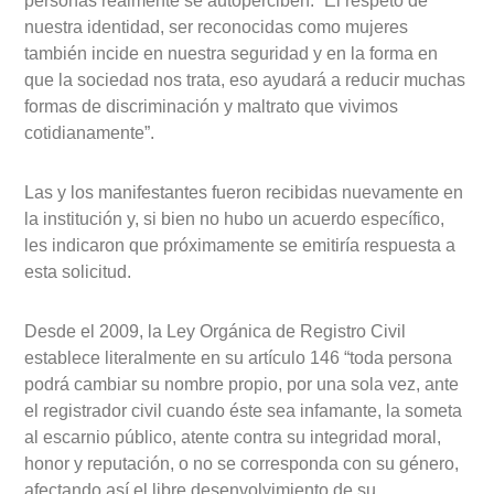
personas realmente se autoperciben: “El respeto de
nuestra identidad, ser reconocidas como mujeres
también incide en nuestra seguridad y en la forma en
que la sociedad nos trata, eso ayudará a reducir muchas
formas de discriminación y maltrato que vivimos
cotidianamente”.
Las y los manifestantes fueron recibidas nuevamente en
la institución y, si bien no hubo un acuerdo específico,
les indicaron que próximamente se emitiría respuesta a
esta solicitud.
Desde el 2009, la Ley Orgánica de Registro Civil
establece literalmente en su artículo 146 “toda persona
podrá cambiar su nombre propio, por una sola vez, ante
el registrador civil cuando éste sea infamante, la someta
al escarnio público, atente contra su integridad moral,
honor y reputación, o no se corresponda con su género,
afectando así el libre desenvolvimiento de su