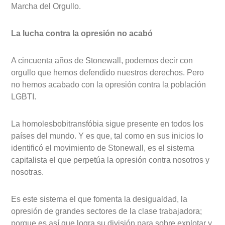
Marcha del Orgullo.
La lucha contra la opresión no acabó
A cincuenta años de Stonewall, podemos decir con
orgullo que hemos defendido nuestros derechos. Pero
no hemos acabado con la opresión contra la población
LGBTI.
La homolesbobitransfóbia sigue presente en todos los
países del mundo. Y es que, tal como en sus inicios lo
identificó el movimiento de Stonewall, es el sistema
capitalista el que perpetúa la opresión contra nosotros y
nosotras.
Es este sistema el que fomenta la desigualdad, la
opresión de grandes sectores de la clase trabajadora;
porque es así que logra su división para sobre explotar y