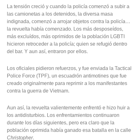
La tensión creció y cuando la policía comenzó a subir a
las camionetas a los detenidos, la diversa masa
indignada, comenzó a arrojar objetos contra la policía…
la revuelta había comenzado. Los más desposeídos,
más excluídos, más oprimidos de la población LGBTI
hicieron retroceder a la policía; quien se refugió dentro
del bar. Y aun así, entraron por ellos.
Los oficiales pidieron refuerzos, y fue enviada la Tactical
Police Force (TPF), un escuadrón antimotines que fue
creado originalmente para reprimir a los manifestantes
contra la guerra de Vietnam.
Aun así, la revuelta valientemente enfrentó e hizo huir a
los antidisturbios. Los enfrentamientos continuaron
durante los días siguientes, pero era claro que la
población oprimida había ganado esa batalla en la calle
Christopher
.