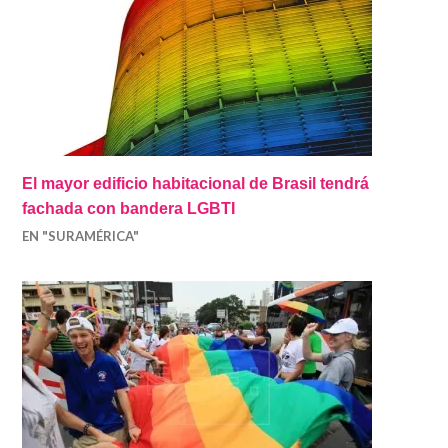
El mayor edificio habitacional de Brasil tendrá
fachada con bandera LGBTI
EN "SURAMÉRICA"