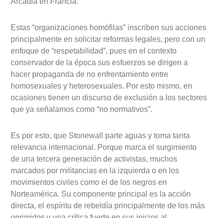
Arcadia en Francia.
Estas “organizaciones homófilas” inscriben sus acciones
principalmente en solicitar reformas legales, pero con un
enfoque de “respetabilidad”, pues en el contexto
conservador de la época sus esfuerzos se dirigen a
hacer propaganda de no enfrentamiento entre
homosexuales y heterosexuales. Por esto mismo, en
ocasiones tienen un discurso de exclusión a los sectores
que ya señalamos como “no normativos”.
Es por esto, que Stonewall parte aguas y toma tanta
relevancia internacional. Porque marca el surgimiento
de una tercera generación de activistas, muchos
marcados por militancias en la izquierda o en los
movimientos civiles como el de los negros en
Norteamérica. Su componente principal es la acción
directa, el espíritu de rebeldía principalmente de los más
oprimidos y una crítica fuerte en sus inicios al