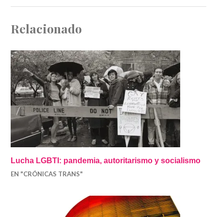
Relacionado
Lucha LGBTI: pandemia, autoritarismo y socialismo
EN "CRÓNICAS TRANS"