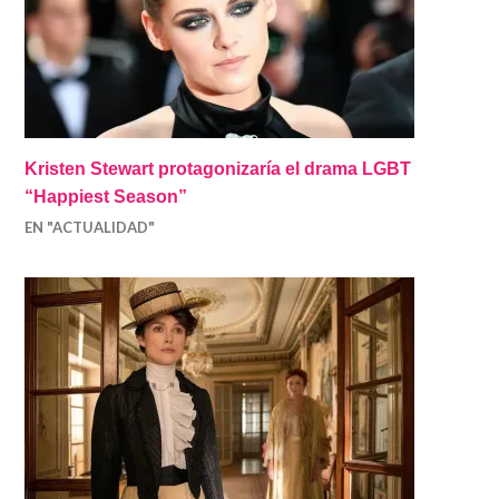
Kristen Stewart protagonizaría el drama LGBT
“Happiest Season”
EN "ACTUALIDAD"